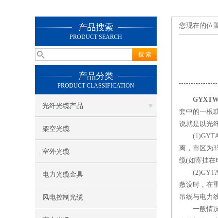
您现在的位
产品搜索
PRODUCT SEARCH
产品分类
PRODUCT CLASSIFICATION
GYXTW
光纤光缆产品
套中的一根
说就是以光
架空光缆
(1)GYT
离，市区为3
室外光缆
缆(如寄挂在
(2)GYT
电力光缆金具
敷设时，在
吊线与电力线
风电控制光缆
一般情况下