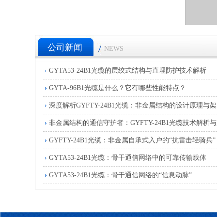
公司新闻
NEWS
GYTA53-24B1光缆的层绞式结构与直埋防护技术解析
GYTA-96B1光缆是什么？它有哪些性能特点？
GYFTY-24B1光缆：非金属自承式入户的“抗雷击轻骑兵”
GYTA53-24B1光缆：骨干通信网络中的可靠传输载体
GYTA53-24B1光缆：骨干通信网络的“信息动脉”