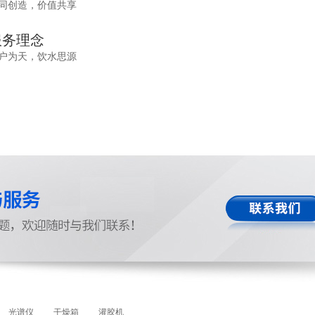
同创造，价值共享
服务理念
户为天，饮水思源
光谱仪
干燥箱
灌胶机