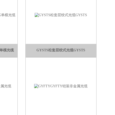
1芯单模光缆
GYSTS松套层绞式光缆GYSTS