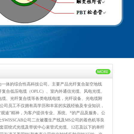
为一体的综合性高科技公司。主要产品光纤复合架空地线
光纤复合低压电缆（OPLC）、室内外通信光缆、风电光缆、
电缆、光纤复合缆等各类电线电缆，光纤设备、光电缆附
，公司员工不仅拥有高学历和丰富的实践经验及专业知识，
“观途”精神，为客户提供专业、系统、*的产品及服务。公
SWISSCAB公司二次被覆生产线及MS公司的着色机等良
松套层绞式光缆及带状中心束管式光缆、12芯及以下的单纤