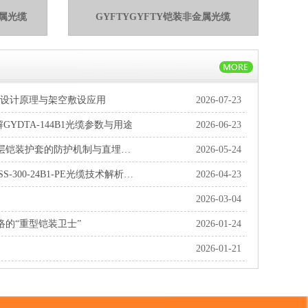
金属光缆
GYFTYGYFTY铠装非金属光缆
管式设计原理与架空敷设应用
2026-07-23
YDTA-144B1光缆参数与用途
2026-06-23
探究GYTA53-12B1光缆：双层铠装护套的防护机制与直埋应用实践
2026-05-24
电力杆塔上的通信桥梁：ADSS-300-24B1-PE光缆技术解析与应用实践
2026-04-23
2026-03-04
网络的“重型铠装卫士”
2026-01-24
2026-01-21