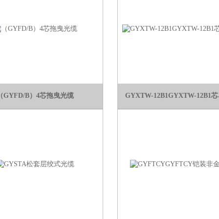
（GYFD/B）4芯拖曳光缆
GYXTW-12B1GYXTW-12B