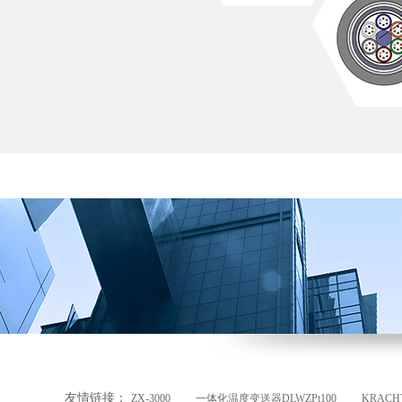
友情链接：
ZX-3000
一体化温度变送器DLWZPt100
KRAC