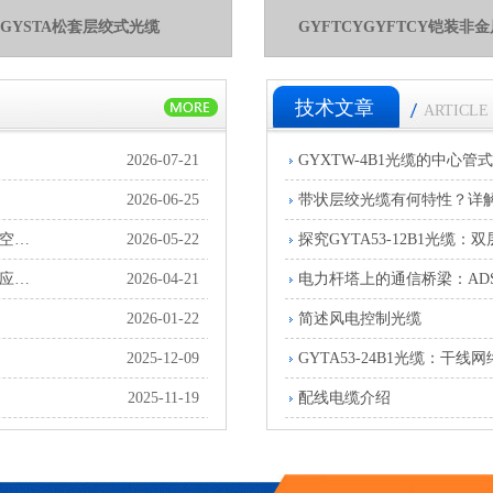
GYSTA松套层绞式光缆
GYFTCYGYFTCY铠装非
技术文章
ARTICLE
2026-07-21
GYXTW-4B1光缆的中心
2026-06-25
带状层绞光缆有何特性？详解G
深度解析GYFTY-24B1光缆：非金属结构的设计原理与架空敷设应用探究
2026-05-22
非金属结构的通信守护者：GYFTY-24B1光缆技术解析与应用实践
2026-04-21
2026-01-22
简述风电控制光缆
2025-12-09
GYTA53-24B1光缆：干线
2025-11-19
配线电缆介绍