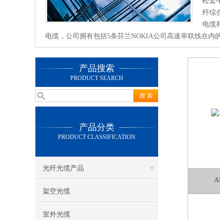
松套
纤综
电缆
电缆，公司拥有包括5条芬兰NOKIA公司高速串联线在内的
产品搜索
PRODUCT SEARCH
产品分类
PRODUCT CLASSIFICATION
光纤光缆产品
A
架空光缆
室外光缆