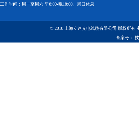
工作时间：周一至周六 早8:00-晚18:00。周日休息
© 2018 上海立速光电线缆有限公司 版权所有
备案号：
技