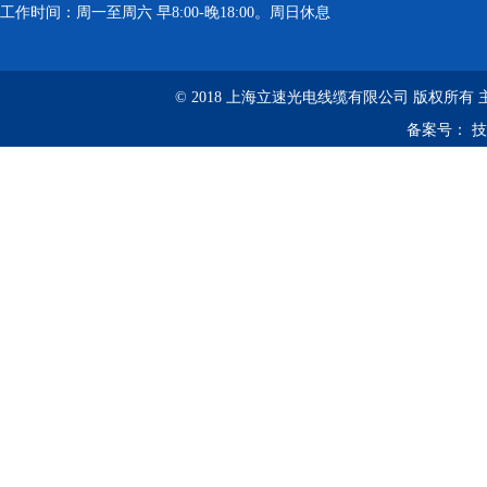
工作时间：周一至周六 早8:00-晚18:00。周日休息
© 2018 上海立速光电线缆有限公司 版权所有
备案号：
技