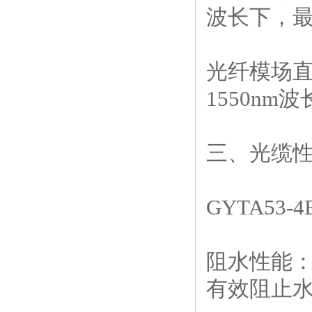
波长下，最大
光纤模场直径
1550nm波
三、光缆
GYTA5
阻水性能
有效阻止