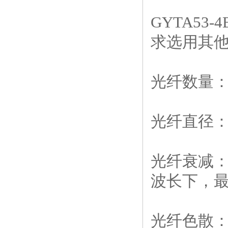
GYTA53
求选用其
光纤数量：
光纤直径：9
光纤衰减：在
波长下，最大
光纤色散：在