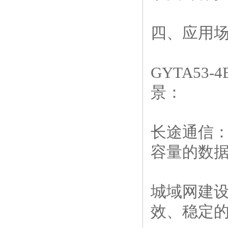
四、应用
GYTA5
景：
长途通信
容量的数
城域网建
效、稳定