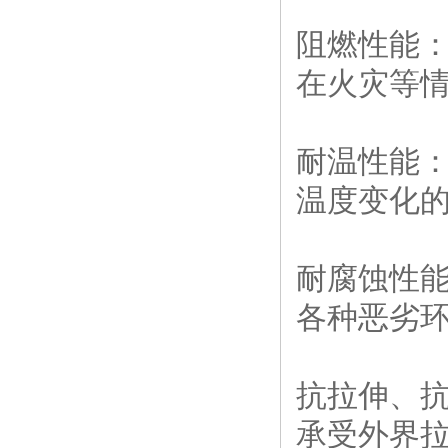
阻燃性能
在火灾等
耐温性能：
温度变化
耐腐蚀性
各种恶劣
抗拉伸、
承受外界