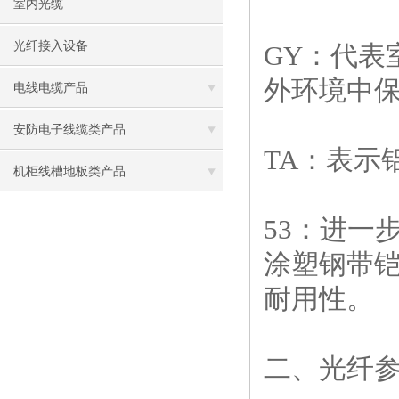
室内光缆
光纤接入设备
GY：代表
外环境中
电线电缆产品
安防电子线缆类产品
TA：表示
机柜线槽地板类产品
53：进一
涂塑钢带
耐用性。
二、光纤