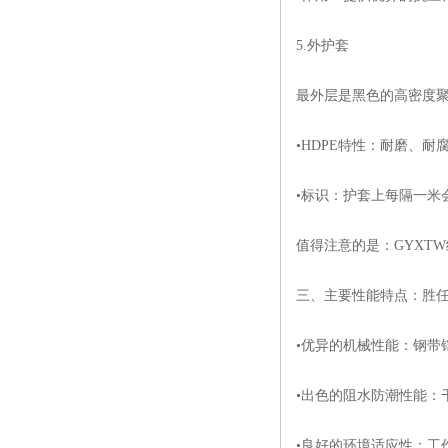
5.外护套
最外层是黑色的高密度聚
•HDPE特性：耐磨、
•标识：护套上每隔一米
值得注意的是：GYXT
三、主要性能特点：胜
•优异的机械性能：钢带
•出色的阻水防潮性能：
•良好的环境适应性：工作