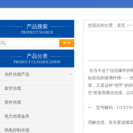
您现在的位置：
首页
>>
产品搜索
PRODUCT SEARCH
产品分类
PRODUCT CLASSIFICATION
在当今这个信息爆炸的
光纤光缆产品
如发丝的玻璃纤维——光
缆，正是这种“铠甲”的
架空光缆
空/管道用通信光缆，以
室外光缆
一、型号解码：GYXTW-
电力光缆金具
理解光缆，首先要读懂其
风电控制光缆