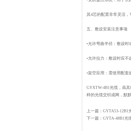
其4芯的配置非常灵活，
五、敷设安装注意事项
•允许弯曲半径：敷设时
•允许拉力：敷设时应不
•架空应用：需使用配套
GYXTW-4B1光缆
样的光缆交织成网，默
上一篇：
GYTA53-1
下一篇：
GYTA-48