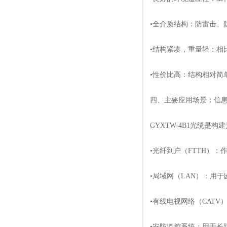
•全介质结构：防雷击、
•结构紧凑，重量轻：相
•性价比高：结构相对简
四、主要应用场景：信息
GYXTW-4B1光缆是
•光纤到户（FTTH）
•局域网（LAN）：用
•有线电视网络（CAT
•安防监控系统：用于长