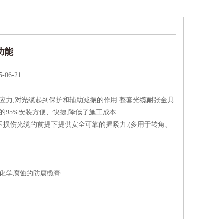
功能
5-06-21
应力,对光缆起到保护和辅助减振的作用.整套光缆耐张金具
95%安装方便、快捷,降低了施工成本.
不损伤光缆的前提下提供安全可靠的握紧力.(多用于转角、
化学腐蚀的防腐缆膏.