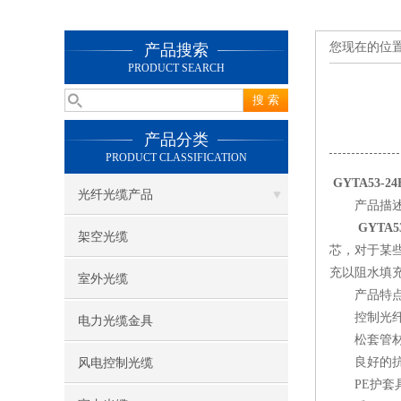
您现在的位
产品搜索
PRODUCT SEARCH
产品分类
PRODUCT CLASSIFICATION
GYTA53-2
光纤光缆产品
产品描述
GYTA5
架空光缆
芯，对于某
充以阻水填充
室外光缆
产品特点
控制光纤的
电力光缆金具
松套管材料
良好的抗
风电控制光缆
PE护套具