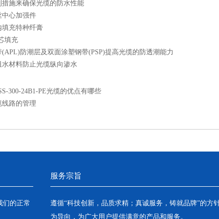
施来确保光缆的防水性能
中心加强件
填充特种纤膏
芯填充
PL)防潮层及双面涂塑钢带(PSP)提高光缆的防透潮能力
材料防止光缆纵向渗水
SS-300-24B1-PE光缆的优点有哪些
缆线路的管理
服务宗旨
我们的正常
遵循“科技创新，品质求精；真诚服务，铸就品牌”的方
为导向，为广大用户提供满意的产品和服务。