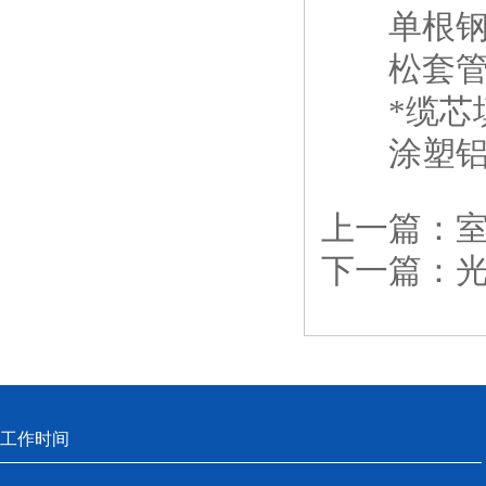
单根钢丝
松套管内
*缆芯
涂塑铝带
上一篇：
下一篇：
工作时间