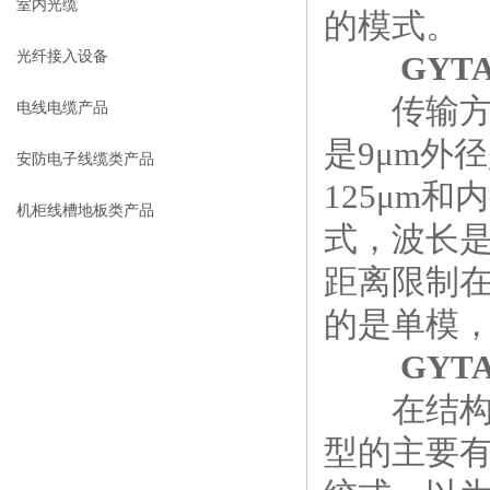
室内光缆
的模式。
光纤接入设备
GYT
传输方面
电线电缆产品
是9μm外径
安防电子线缆类产品
125μm和
机柜线槽地板类产品
式，波长是
距离限制在2
的是单模，
GYT
在结构上
型的主要