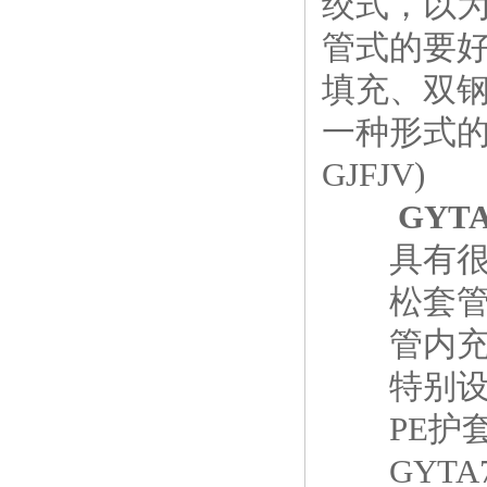
绞式，以
管式的要好
填充、双钢
一种形式的
GJFJV)
GYT
具有很好
松套管材
管内充以
特别设计
PE护套
GYTA