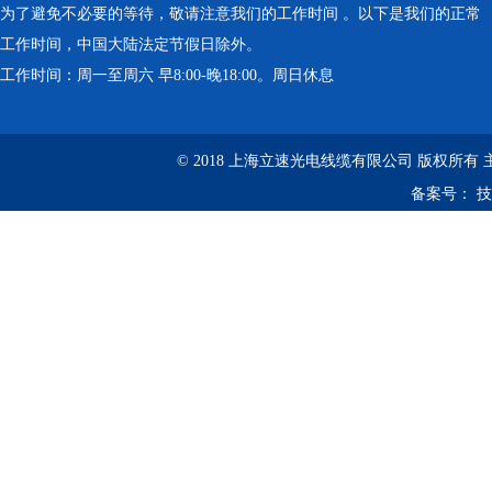
为了避免不必要的等待，敬请注意我们的工作时间 。以下是我们的正常
工作时间，中国大陆法定节假日除外。
工作时间：周一至周六 早8:00-晚18:00。周日休息
© 2018 上海立速光电线缆有限公司 版权所有
备案号：
技