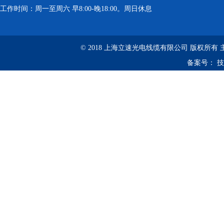
工作时间：周一至周六 早8:00-晚18:00。周日休息
© 2018 上海立速光电线缆有限公司 版权所有
备案号：
技