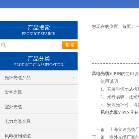
您现在的位置：
首页
>>
产品搜索
PRODUCT SEARCH
产品分类
PRODUCT CLASSIFICATION
风电光缆V-PIN
的使用说
光纤光缆产品
使用说明
1、安装时切勿从机舱
架空光缆
2、光纤易碎，此光纤z
3、安装光纤时，请勿
室外光缆
风电光缆V-PIN
具有
电力光缆金具
上一篇：
上海立速光缆
风电控制光缆
下一篇：
室外光缆厂家