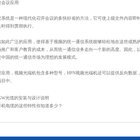
会议应用
统是一种现代化召开会议的多快好省的方法，它可使上级文件内容即时
及时得到贯彻执行。
此广泛的应用，使得基于视频的统一通信系统能够轻松地在这些成熟的
场推广和客户教育的成本，从而统一通信业务走向一个新的高度。因此，以
是中国的统一通信市场为理想的发展模式。
用，视频光端机包含多种型号，HPN视频光端机还可以提供反向数据，
项目中。
PGW光缆的安装与设计说明
算机电缆的这些特性你知道多少？