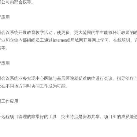
程公司内部会议等。
应用
议系统开展教育教学活动，使更多、更大范围的学生能够聆听教师的教
业和企业内部组织员工通过Internet或局域网开展网上学习、在线培
核等。
应用
议系统业务实现中心医院与基层医院就疑难病症进行会诊、指导治疗与
士在不同地方同时协同工作成为可能。
工作应用
程项目管理的非常好的工具，突出特点是资源共享。项目组的成员能进
。