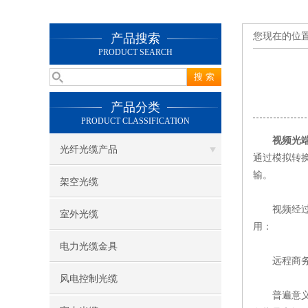
您现在的位
产品搜索
PRODUCT SEARCH
产品分类
PRODUCT CLASSIFICATION
视频光
光纤光缆产品
通过模拟转
输。
架空光缆
视频经过多
室外光缆
用：
电力光缆金具
远程商务
风电控制光缆
普遍意义上