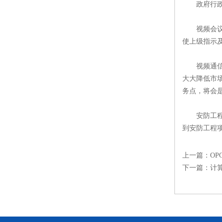
政府行政
视频会议系
使上级指示
视频通信如
大大降低市
务点，将会
安防工程应
到安防工程
上一篇：
O
下一篇：
计