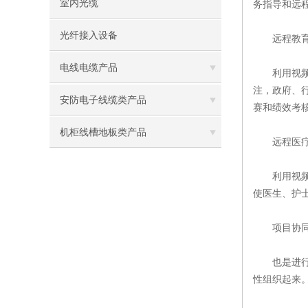
室内光缆
务指导和远
光纤接入设备
远程教育
电线电缆产品
利用视频会
注，政府、行
安防电子线缆类产品
赛和绩效考
机柜线槽地板类产品
远程医疗
利用视频会
使医生、护
项目协同
也是进行远
性组织起来