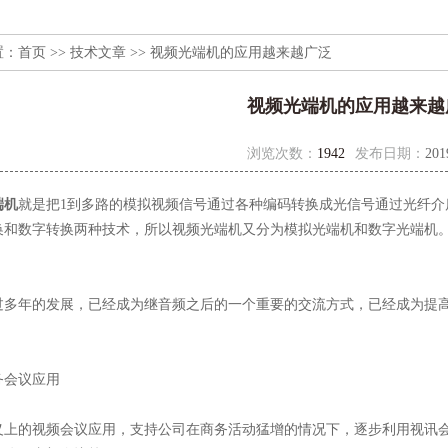
置：
首页
>>
技术文章
>> 视频光端机的应用越来越广泛
视频光端机的应用越来越
浏览次数：
1942
发布日期：
201
端机
就是把1到多路的模拟视频信号通过各种编码转换成光信号通过光纤
换和数字转换两种技术，所以视频光端机又分为模拟光端机和数字光端机
年的发展，已经成为继音频之后的一个重要的交流方式，已经成为提高
会议应用
的视频会议应用，支持公司在商务活动猛增的情况下，逐步利用视讯会