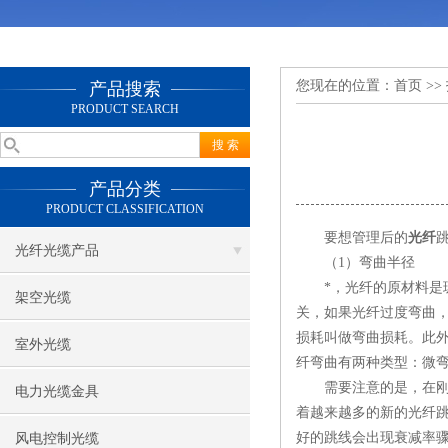
您现在的位置：
首页
>>
产品搜索
PRODUCT SEARCH
产品分类
PRODUCT CLASSIFICATION
要想管理后的
光纤
光纤光缆产品
（1）弯曲半径
*，光纤的原材料是玻
架空光缆
关，如果光纤过度弯曲
损耗叫做弯曲损耗。此
室外光缆
纤弯曲有两种类型：微弯
需要注意的是，在刚开
电力光缆金具
着越来越多的新的光纤
好的跳线会出现衰减率
风电控制光缆