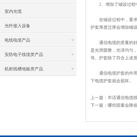
2、增加了铺设过程
室内光缆
在铺设过程中，要求高
光纤接入设备
护套厚度过厚会增加铺
电线电缆产品
通信电缆的质量的好坏
是光滑圆整，光泽均匀，
安防电子线缆类产品
等。护套除了符合上述
机柜线槽地板类产品
通信电缆护套的作用是
下电缆护套就会损坏。
上一篇：
市话通信电缆
下一篇：
哪些因素会降