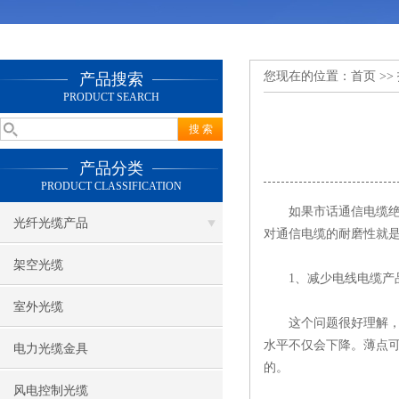
您现在的位置：
首页
>>
产品搜索
PRODUCT SEARCH
产品分类
PRODUCT CLASSIFICATION
如果
市话通信电缆
光纤光缆产品
对通信电缆的耐磨性就
架空光缆
1、减少电线电缆产
室外光缆
这个问题很好理解，对
水平不仅会下降。薄点
电力光缆金具
的。
风电控制光缆