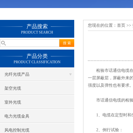
您现在的位置：
首页
>>
产品搜索
PRODUCT SEARCH
产品分类
PRODUCT CLASSIFICATION
检验市话通信电缆在过
光纤光缆产品
一层屏蔽层，屏蔽外来
强度以及弹性也有要求
架空光缆
市话通信电缆
的检
室外光缆
1、电缆在定型时和生
电力光缆金具
2、例行试验：
风电控制光缆