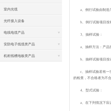
室内光缆
a、例行试验由制造厂
光纤接入设备
b、例行试验项目按
电线电缆产品
3、抽样试验：
安防电子线缆类产品
a、抽样方法：产品批量
机柜线槽地板类产品
b、抽样试验项目按表
c、抽样试验若有一项不
的检查，不合格者为不
4、型式试验：
a、在下列情况下应