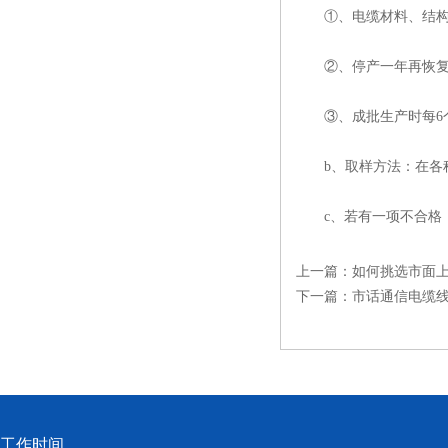
①、电缆材料、结构和
②、停产一年再恢复
③、成批生产时每6
b、取样方法：在各种
c、若有一项不合格，
上一篇：
如何挑选市面
下一篇：
市话通信电缆
工作时间