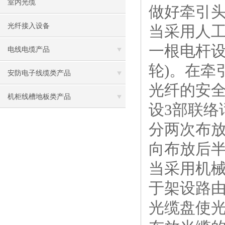
室内光缆
做好牵引
光纤接入设备
当采用人
一根电杆设
电线电缆产品
轮)。在牵
安防电子线缆类产品
光纤的安
机柜线槽地板类产品
设3部联
分两次布放
向布放后
当采用机
于架设路
光缆盘使