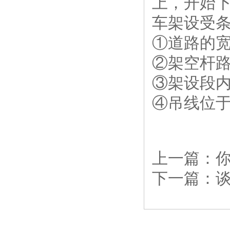
上，开始
车架设受
①道路的
②架空杆路
③架设段
④吊线位
上一篇：
下一篇：