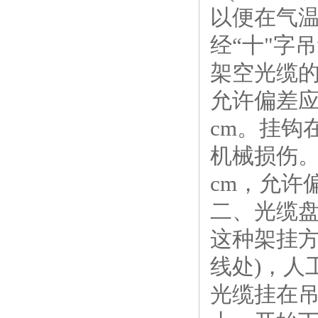
以便在气
经“十"字
架空光缆的
允许偏差应
cm。挂钩
机械损伤。
cm，允许
二、光缆
这种架挂方
线处)，人
光缆挂在