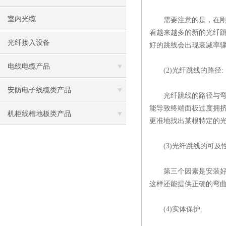
室内光缆
需要注意的是，在刚开
着越来越多的新的光纤
光纤接入设备
好的跳线会出现衰减率
电线电缆产品
(2)光纤跳线的路径:
安防电子线缆类产品
光纤跳线的路径与弯曲
能导致终端面板过度拥
机柜线槽地板类产品
更准地找出某根特定的
(3)光纤跳线的可及性
第三个因素是安装好了
这样还能提供正确的弯
(4)实体保护: