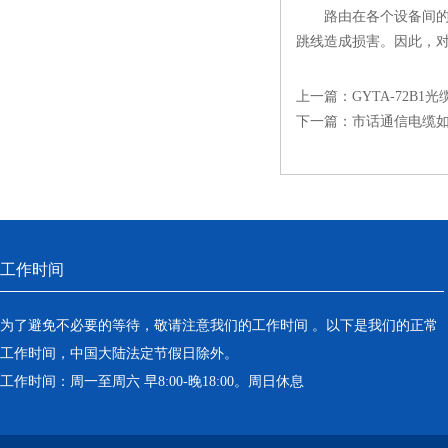
路由在各个设备间的光
跳线造成损害。因此，
上一篇：
GYTA-72B
下一篇：
市话通信电缆
工作时间
为了避免不必要的等待，敬请注意我们的工作时间 。以下是我们的正常
工作时间，中国大陆法定节假日除外。
工作时间：周一至周六 早8:00-晚18:00。周日休息