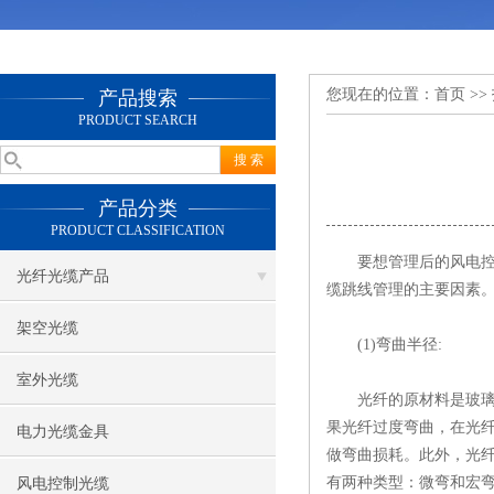
您现在的位置：
首页
>>
产品搜索
PRODUCT SEARCH
产品分类
PRODUCT CLASSIFICATION
要想管理后的
风电
光纤光缆产品
缆跳线管理的主要因素
架空光缆
(1)弯曲半径:
室外光缆
光纤的原材料是玻璃，
果光纤过度弯曲，在光
电力光缆金具
做弯曲损耗。此外，光
有两种类型：微弯和宏弯
风电控制光缆