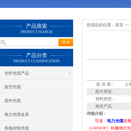
您现在的位置：
首页
>>
产品搜索
PRODUCT SEARCH
产品分类
PRODUCT CLASSIFICATION
光纤光缆产品
提 供 商：
上
架空光缆
图片类型：
资料类型：
室外光缆
相关产品：
详细介绍：
电力光缆金具
导读：
电力光缆
按
风电控制光缆
（GWWOP）和捆绑式