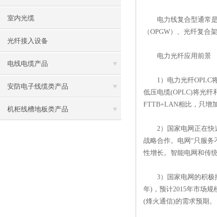
室内光缆
电力线复合型通常是指
（OPGW）、光纤复合架
光纤接入设备
电力光纤应用前景
电线电缆产品
1）电力光纤OPLC
安防电子线缆类产品
低压电缆(OPLC)将
FTTB+LAN相比，只
机柜线槽地板类产品
2）国家电网正在快速推
战略合作。电网“只服务
性增长。智能电网和传
3）国家电网的积极推进将
年)，预计2015年市场
(烽火通信)的需求预期。