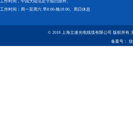
工作时间，中国大陆法定节假日除外。
工作时间：周一至周六 早8:00-晚18:00。周日休息
© 2018 上海立速光电线缆有限公司 版权所有
备案号：
技