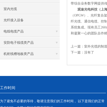
带综合业务数字网提供
室内光缆
观途光电科技（上
（OPGW）、光纤复合
光纤接入设备
纤光缆、通信电缆、控
系统集成。现有员工26
电线电缆产品
和凝聚一心的团队合作精
安防电子线缆类产品
上一篇：
室外光缆的制
下一篇：没有了
机柜线槽地板类产品
工作时间
为了避免不必要的等待，敬请注意我们的工作时间 。以下是我们的正常