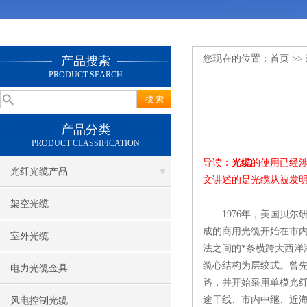
您现在的位置：
首页
>>
产品搜索
PRODUCT SEARCH
产品分类
PRODUCT CLASSIFICATION
导读：
光缆
的使用已经涉
光纤光缆产品
文讲述的是光缆从被发
架空光缆
1976年，美国贝尔研
成的商用光缆开始在市内
室外光缆
法之间的*条横跨大西洋
缆心结构为层绞式。曾先
电力光缆金具
路，并开始采用单模光纤
途干线、市内中继、近
风电控制光缆