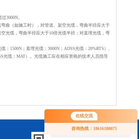
3000N。
态弯曲（如施工时），对管道、架空光缆，弯曲半径应大于
架空光缆，弯曲半径应大于10倍光缆半径；对直埋光缆，弯
0N；直埋光缆：3000N；ADSS光缆：20%RTS）,
DSS光缆：MAT）。光缆施工应在相应资格的技术人员指导
在线交流
您好！欢迎前来咨询，很高兴为您
咨询热线：18616180075
服务，请问您要咨询什么问题呢？