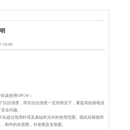
说明
7-10-09
应该使用OPGW；
了抗拉强度，而在抗拉强度一定的情况下，要提高短路电流
了安全问题。
不应超过现用杆塔及基础所允许的使用范围。因此应根据所
具，附件的布置图，外形图及安装图。