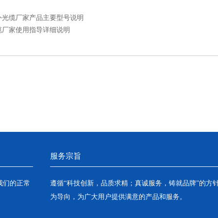
外光缆厂家产品主要型号说明
缆厂家使用指导详细说明
服务宗旨
我们的正常
遵循“科技创新，品质求精；真诚服务，铸就品牌”的方
为导向，为广大用户提供满意的产品和服务。