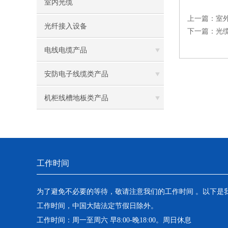
室内光缆
上一篇：
室
光纤接入设备
下一篇：
光
电线电缆产品
安防电子线缆类产品
机柜线槽地板类产品
工作时间
为了避免不必要的等待，敬请注意我们的工作时间 。以下是
工作时间，中国大陆法定节假日除外。
工作时间：周一至周六 早8:00-晚18:00。周日休息