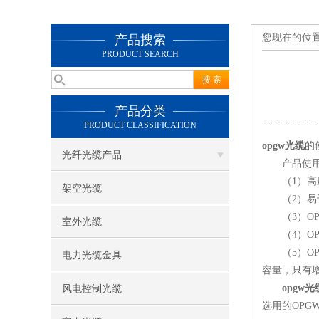
您现在的位
产品搜索
PRODUCT SEARCH
产品分类
PRODUCT CLASSIFICATION
opgw光缆
的
光纤光缆产品
产品使用
（1）高压超
架空光缆
（2）易于
（3）OP
室外光缆
（4）OPG
（5）OP
电力光缆金具
容量，只有
opgw光
风电控制光缆
选用的OP