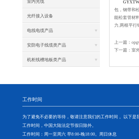
室内光缆
GYXTW
包，钢带和
光纤接入设备
能松套管材
力,两根平行
电线电缆产品
上一篇：
o
安防电子线缆类产品
下一篇：
室
机柜线槽地板类产品
工作时间
为了避免不必要的等待，敬请注意我们的工作时间 。以下是
工作时间，中国大陆法定节假日除外。
工作时间：周一至周六 早8:00-晚18:00。周日休息