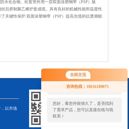
充防水化合物。松套管外用一层双面涂塑钢带（PSP）纵
钢丝后挤制聚乙烯护套成缆。具有良好的机械性能和温度性
了关键性保护,双面涂塑钢带（PSP）提高光缆的抗透潮能
在线交流
您好！欢迎前来咨询，很高兴为您
咨询热线：18616180075
服务，请问您要咨询什么问题呢？
您好，看您停留很久了，是否找到
针，以市场
了需求产品，您可以直接在线与我
联系！