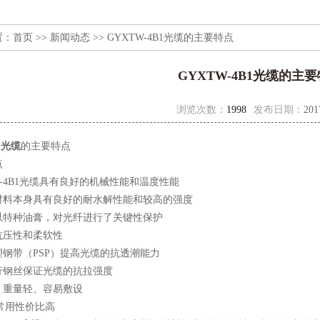
置：
首页
>>
新闻动态
>> GYXTW-4B1光缆的主要特点
GYXTW-4B1光缆的主
浏览次数：
1998
发布日期：
201
1光缆
的主要特点
点
4B1光缆具有良好的机械性能和温度性能
本身具有良好的耐水解性能和较高的强度
种油膏，对光纤进行了关键性保护
压性和柔软性
带（PSP）提高光缆的抗透潮能力
丝保证光缆的抗拉强度
重量轻、容易敷设
常用性价比高