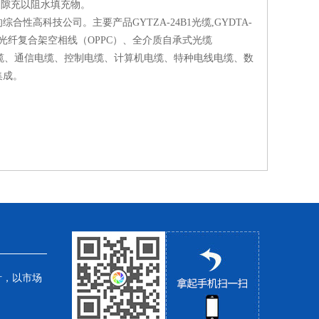
缝隙充以阻水填充物。
科技公司。主要产品GYTZA-24B1光缆,GYDTA-
PGW）、光纤复合架空相线（OPPC）、全介质自承式光缆
光缆、通信电缆、控制电缆、计算机电缆、特种电线电缆、数
集成。
针，以市场