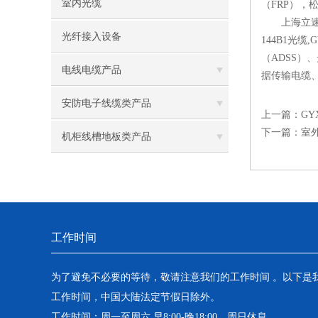
室内光缆
（FRP）
上海立速光电
光纤接入设备
144B1光缆
（ADSS
电线电缆产品
据传输电缆
安防电子线缆类产品
上一篇：
GY
下一篇：
室
机柜线槽地板类产品
工作时间
为了避免不必要的等待，敬请注意我们的工作时间 。以下是
工作时间，中国大陆法定节假日除外。
工作时间：周一至周六 早8:00-晚18:00。周日休息