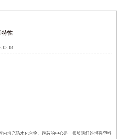
和特性
8-05-04
松套管内填充防水化合物。缆芯的中心是一根玻璃纤维增强塑料