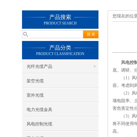
您现在的位
产品搜索
PRODUCT SEARCH
产品分类
PRODUCT CLASSIFICATION
风电控
光纤光缆产品
底、调研、
（1）风电
架空光缆
容。考虑到
（2）风电
室外光缆
壤电阻率、
害危害定性
电力光缆金具
（3）风电
将不同使用
风电控制光缆
高。