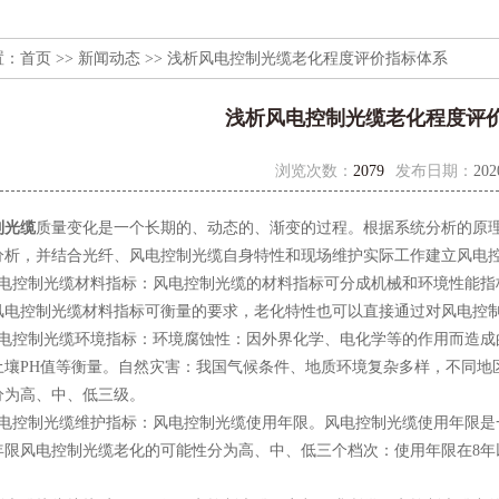
置：
首页
>>
新闻动态
>> 浅析风电控制光缆老化程度评价指标体系
浅析风电控制光缆老化程度评
浏览次数：
2079
发布日期：
202
制光缆
质量变化是一个长期的、动态的、渐变的过程。根据系统分析的原
分析，并结合光纤、风电控制光缆自身特性和现场维护实际工作建立风电
控制光缆材料指标：风电控制光缆的材料指标可分成机械和环境性能指
风电控制光缆材料指标可衡量的要求，老化特性也可以直接通过对风电控
控制光缆环境指标：环境腐蚀性：因外界化学、电化学等的作用而造成
土壤PH值等衡量。自然灾害：我国气候条件、地质环境复杂多样，不同地
分为高、中、低三级。
控制光缆维护指标：风电控制光缆使用年限。风电控制光缆使用年限是
年限风电控制光缆老化的可能性分为高、中、低三个档次：使用年限在8年以