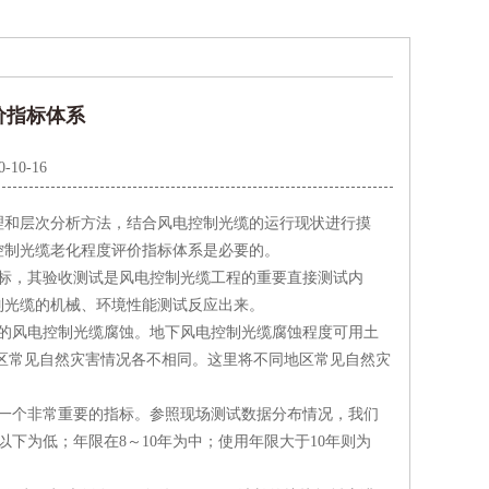
价指标体系
0-10-16
理和层次分析方法，结合风电控制光缆的运行现状进行摸
控制光缆老化程度评价指标体系是必要的。
标，其验收测试是风电控制光缆工程的重要直接测试内
制光缆的机械、环境性能测试反应出来。
的风电控制光缆腐蚀。地下风电控制光缆腐蚀程度可用土
区常见自然灾害情况各不相同。这里将不同地区常见自然灾
一个非常重要的指标。参照现场测试数据分布情况，我们
下为低；年限在8～10年为中；使用年限大于10年则为