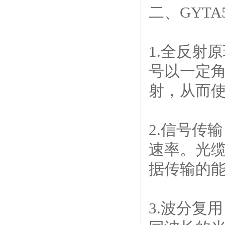
二、GYTA
1.全反射
号以一定
射，从而
2.信号传
速率。光
据传输的
3.波分复