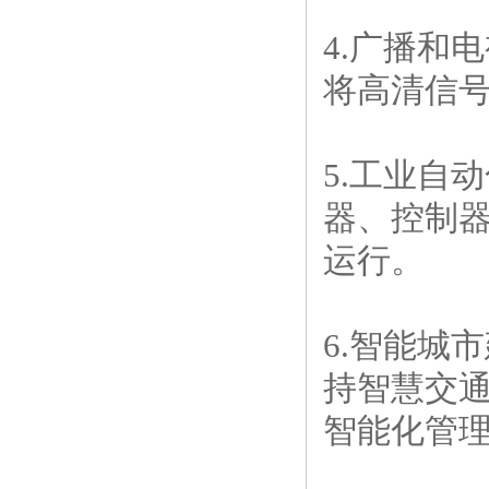
4.广播和
将高清信
5.工业自
器、控制
运行。
6.智能城
持智慧交
智能化管