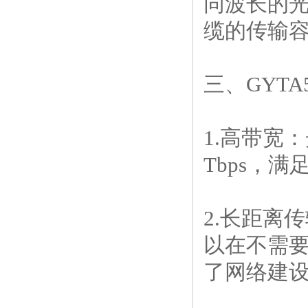
同波长的
缆的传输
三、GYTA
1.高带宽
Tbps，
2.长距离
以在不需
了网络建