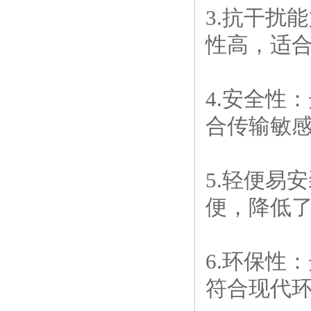
3.抗干扰
性高，适
4.安全性
合传输敏
5.轻便易
便，降低
6.环保性
符合现代