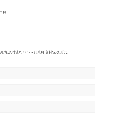
"字形；
现场及时进行OPGW的光纤衰耗验收测试。