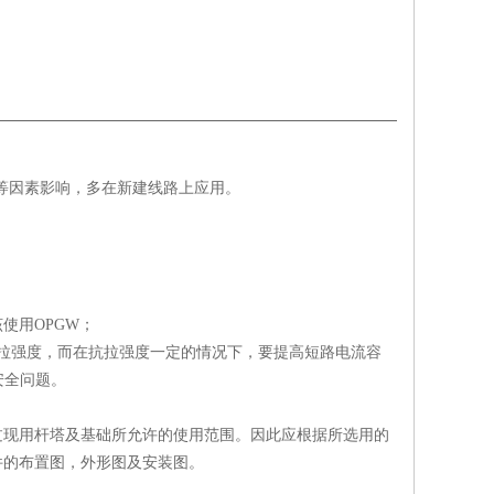
、安全等因素影响，多在新建线路上应用。
使用OPGW；
抗拉强度，而在抗拉强度一定的情况下，要提高短路电流容
安全问题。
过现用杆塔及基础所允许的使用范围。因此应根据所选用的
件的布置图，外形图及安装图。