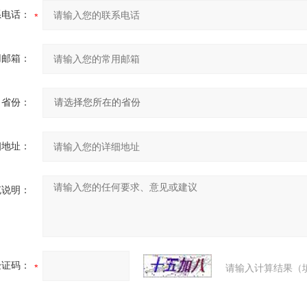
系电话：
用邮箱：
省份：
细地址：
充说明：
验证码：
请输入计算结果（