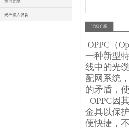
室内光缆
光纤接入设备
详细介绍
OPPC（Op
一种新型
线中的光
配网系统
的矛盾，
OPPC因
金具以保
便快捷，