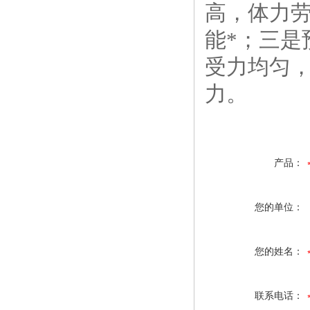
高，体力
能*；三
受力均匀
力。
产品：
您的单位：
您的姓名：
联系电话：