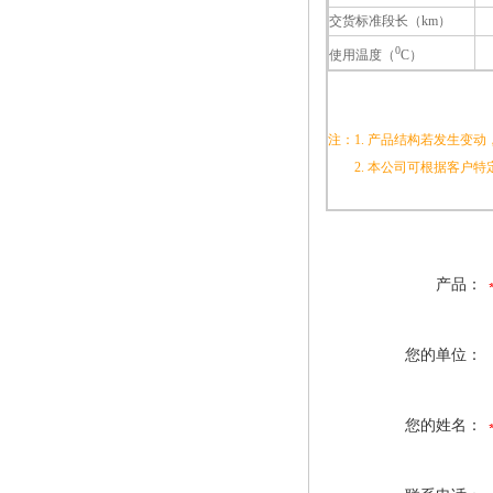
交货标准段长（km）
0
使用温度（
C）
注：1. 产品结构若发生变
2. 本公司可根据客户特
产品：
您的单位：
您的姓名：