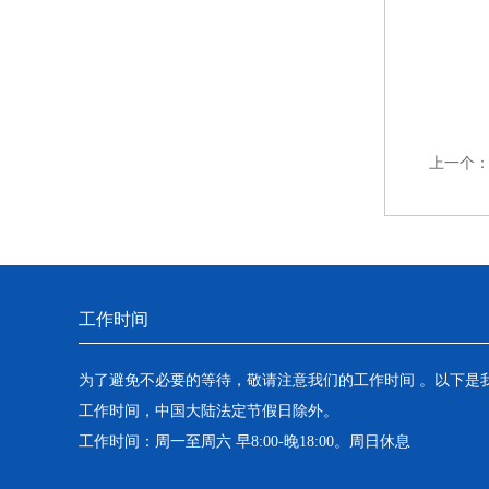
上一个
工作时间
为了避免不必要的等待，敬请注意我们的工作时间 。以下是
工作时间，中国大陆法定节假日除外。
工作时间：周一至周六 早8:00-晚18:00。周日休息