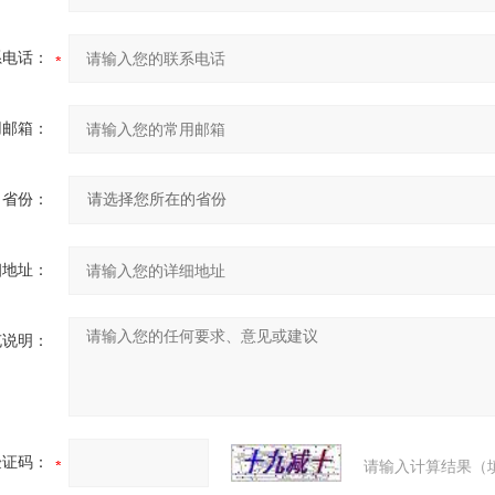
系电话：
用邮箱：
省份：
细地址：
充说明：
验证码：
请输入计算结果（