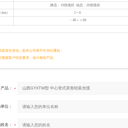
静态：10倍缆径 动态：20倍缆径
（km）
2～6
－40～＋60
）
结构若发生变动，恕本公司将不作另行通知；
可根据客户特定要求，设计相应产品。
产品：
的单位：
的姓名：