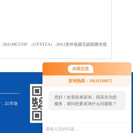
）-20A1MGTJAV （GYXTZA）-20A1室外低烟无卤阻燃光缆
在线交流
咨询热线：18616180075
您好！欢迎前来咨询，很高兴为您
针，以市场
服务，请问您要咨询什么问题呢？