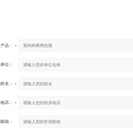
：
产品：
的单位：
的姓名：
系电话：
用邮箱：