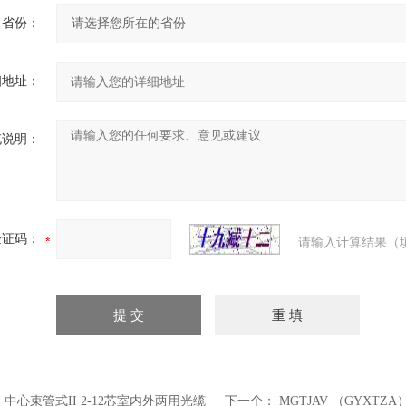
省份：
细地址：
充说明：
验证码：
请输入计算结果（
：
中心束管式II 2-12芯室内外两用光缆
下一个：
MGTJAV （GYXTZA