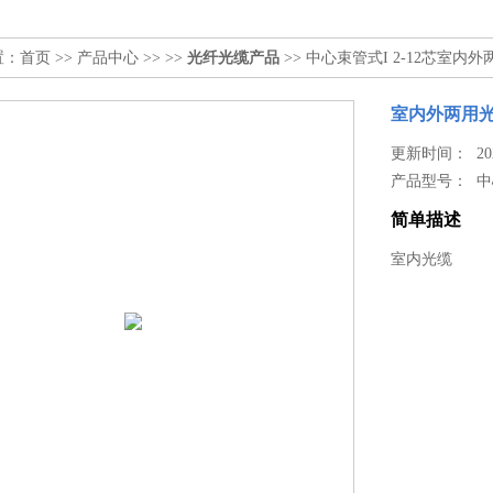
置：
首页
>>
产品中心
>> >>
光纤光缆产品
>> 中心束管式I 2-12芯室内
室内外两用
更新时间： 2024
产品型号：
中
简单描述
室内光缆