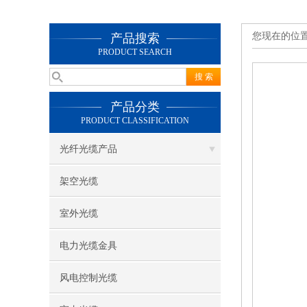
您现在的位
产品搜索
PRODUCT SEARCH
产品分类
PRODUCT CLASSIFICATION
光纤光缆产品
架空光缆
室外光缆
电力光缆金具
风电控制光缆