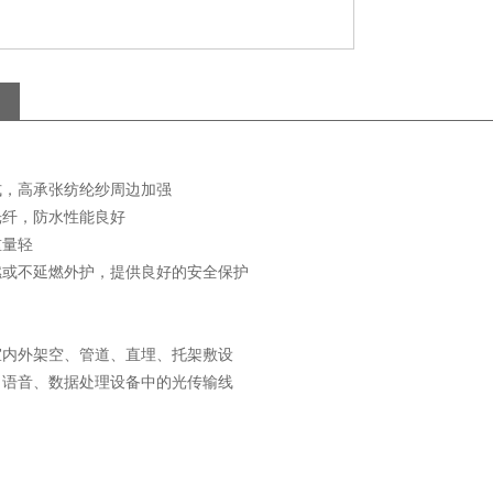
式，高承张纺纶纱周边加强
光纤，防水性能良好
重量轻
燃或不延燃外护，提供良好的安全保护
室内外架空、管道、直埋、托架敷设
、语音、数据处理设备中的光传输线