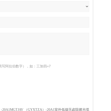
填写阿拉伯数字），如：三加四=7
）-20A1MGTJAV （GYXTZA）-20A1室外低烟无卤阻燃光缆