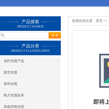
您现在的位置：
首页
>>
产品搜索
PRODUCT SEARCH
产品分类
PRODUCT CLASSIFICATION
光纤光缆产品
架空光缆
室外光缆
电力光缆金具
风电控制光缆