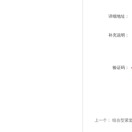
详细地址：
补充说明：
验证码：
上一个：
组合型紧套