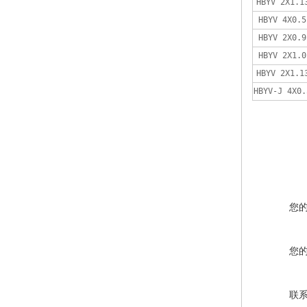
HBYV 2X1.1
HBYV 4X0.5
HBYV 2X0.9
HBYV 2X1.0
HBYV 2X1.1
HBYV-J 4X0.
您
您
联