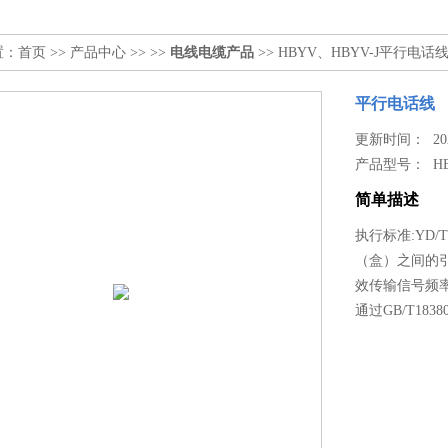
置：
首页
>>
产品中心
>> >>
电线电缆产品
>> HBYV、HBYV-J平行电话
平行电话线
更新时间： 2024
产品型号：
H
简单描述
执行标准:YD/
（盒）之间的
效传输信号频率
通过GB/T1838