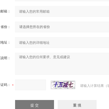
用邮箱：
省份：
细地址：
充说明：
验证码：
请输入计算结果（