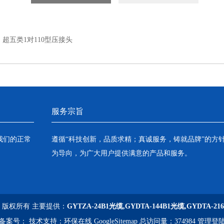
：
超五类1对110型压接头
服务宗旨
我们的正常
遵循“科技创新，品质求精；真诚服务，铸就品牌”的方
为导向，为广大用户提供满意的产品和服务。
司 版权所有 主要提供：
GYTZA-24B1光缆,GYDTA-144B1光缆,GYDTA-21
备案号：
技术支持：
环保在线
GoogleSitemap
总访问量：374984
管理登