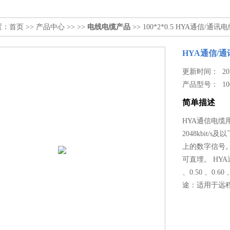
置：
首页
>>
产品中心
>> >>
电线电缆产品
>> 100*2*0.5 HYA通信/通讯
HYA通信/
更新时间： 2024
产品型号：
10
简单描述
HYA通信电缆
2048kbit/
上的数字信号
可直埋。 HYA
、0.50 、0.6
途：适用于远