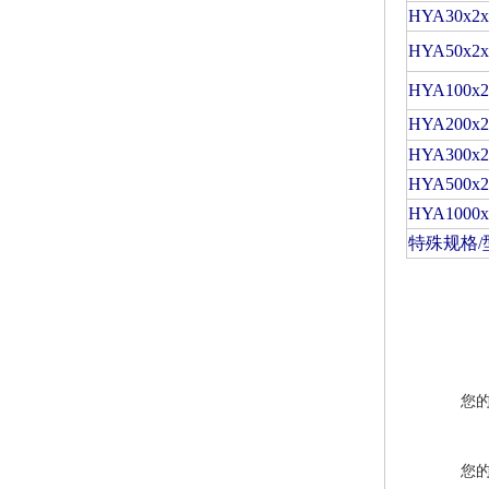
HYA30x2x
HYA50x2x
HYA100x2
HYA200x2
HYA300x2
HYA500x2
HYA1000x
特殊规格
/
您
您