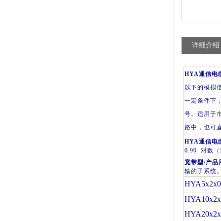
详细介绍
HYA
通信电
以下的模拟
一定条件下
号。适用于
路中，也可
HYA
通信电
0.90
对数（
宽带型
/
产品
输的子系统。
HYA5x2x0
HYA10x2x
HYA20x2x