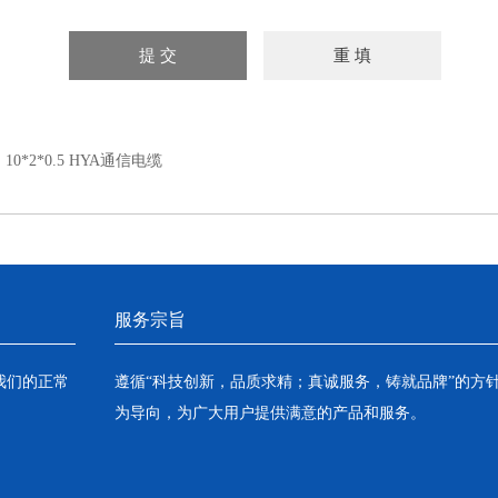
：
10*2*0.5 HYA通信电缆
服务宗旨
我们的正常
遵循“科技创新，品质求精；真诚服务，铸就品牌”的方
为导向，为广大用户提供满意的产品和服务。