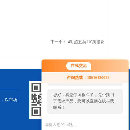
下一个：
4对超五类110跳接块
在线交流
您好！欢迎前来咨询，很高兴为您
咨询热线：18616180075
服务，请问您要咨询什么问题呢？
您好，看您停留很久了，是否找到
针，以市场
了需求产品，您可以直接在线与我
联系！