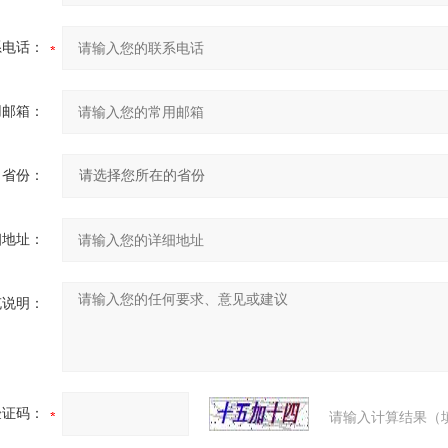
系电话：
用邮箱：
省份：
细地址：
充说明：
验证码：
请输入计算结果（