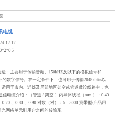
电缆
通讯电缆
-12-17
0*2*0.5
用途：主要用于传输音频、150kHZ及以下的模拟信号和
s及以下的数字信号。在一定条件下，也可用于传输2048kbit/s以
。适用于市内、近郊及局部地区架空或管道敷设线路中，也
通信电缆介绍：（管道 / 架空 ）内导体线径（mm ）：0.40
0 、0.70 、0.80 、0.90 对数（对）：5—3000 宽带型/产品用
程光网络单元到用户之间的传输系