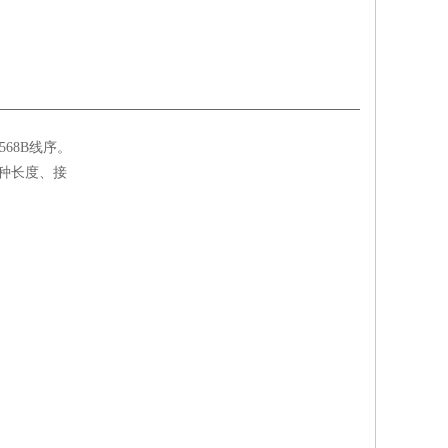
68B线序。
种长度、接