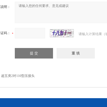
充说明：
验证码：
请输入计算结果（
：
超五类2对110型压接头