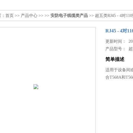
置：
首页
>>
产品中心
>> >>
安防电子线缆类产品
>> 超五类RJ45 - 4对1
RJ45 - 4对
更新时间： 2024
产品型号：
超
简单描述
适用于设备间或
合T568A和T5