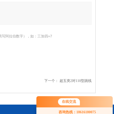
填写阿拉伯数字），如：三加四=7
下一个：
超五类2对110型跳线
在线交流
咨询热线：18616180075