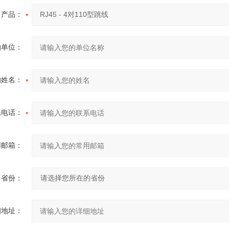
产品：
的单位：
的姓名：
系电话：
用邮箱：
省份：
细地址：