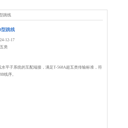
10型跳线
110型跳线
-12-17
五类
水平子系统的互配端接，满足T-568A超五类传输标准，符
68B线序。