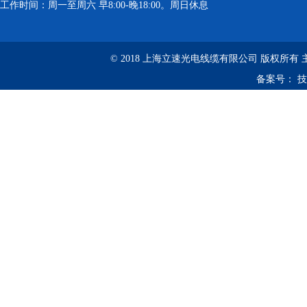
工作时间：周一至周六 早8:00-晚18:00。周日休息
© 2018 上海立速光电线缆有限公司 版权所有
备案号：
技