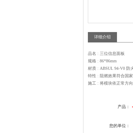
详细介绍
品名 : 三位信息面板
规格 : 86*86mm
材质 : ABSUL 94-V0 
特性 : 阻燃效果符合
施工 : 将模块依正常
产品：
您的单位：