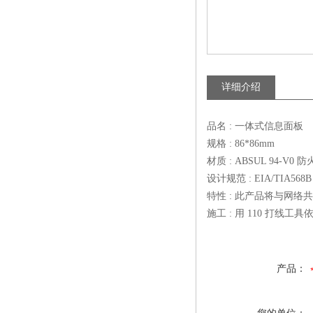
详细介绍
品名 : 一体式信息面板
规格 : 86*86mm
材质 : ABSUL 94-
设计规范 : EIA/TIA568B
特性 : 此产品将与网
施工 : 用 110 打线
产品：