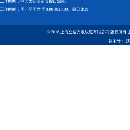
工作时间，中国大陆法定节假日除外。
工作时间：周一至周六 早8:00-晚18:00。周日休息
© 2018 上海立速光电线缆有限公司 版权所有
备案号：
技