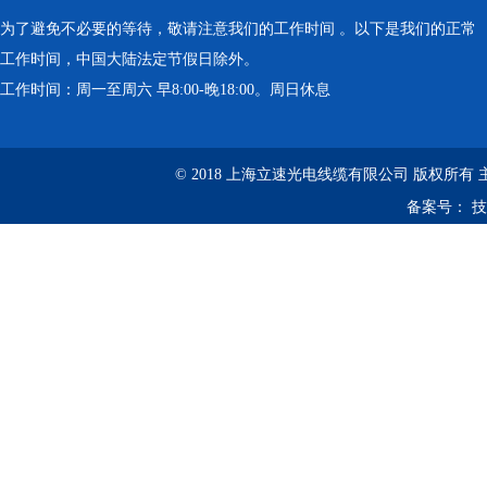
为了避免不必要的等待，敬请注意我们的工作时间 。以下是我们的正常
工作时间，中国大陆法定节假日除外。
工作时间：周一至周六 早8:00-晚18:00。周日休息
© 2018 上海立速光电线缆有限公司 版权所有
备案号：
技