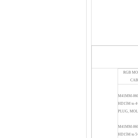
RGB MO
CAB
M41MM-06
HD15M to 
PLUG, MOL
M41MM-06
HD15M to 