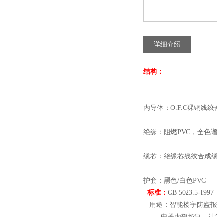
详细介绍
结构：
内导体：O.F.C裸铜线绞
绝缘：阻燃PVC，全色
缆芯：绝缘芯线绞合成缆
护套：黑色/白色PVC
标准：
GB 5023.5-1997
用途：智能楼宇防盗报
电器内部控制、计算机