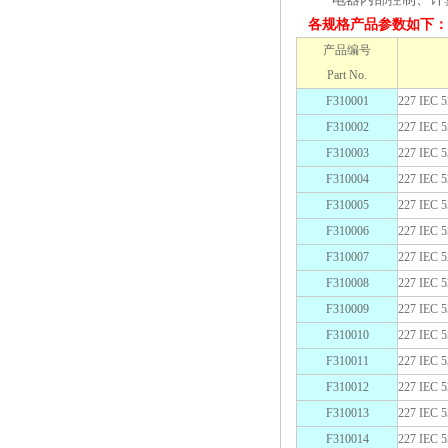
各规格产品参数如下：
产品编号
Part No.
F310001
227 IEC
F310002
227 IEC
F310003
227 IEC
F310004
227 IEC
F310005
227 IEC
F310006
227 IEC
F310007
227 IEC
F310008
227 IEC
F310009
227 IEC
F310010
227 IEC
F310011
227 IEC
F310012
227 IEC
F310013
227 IEC
F310014
227 IEC