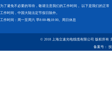
为了避免不必要的等待，敬请注意我们的工作时间 。以下是我们的正常
工作时间，中国大陆法定节假日除外。
工作时间：周一至周六 早8:00-晚18:00。周日休息
© 2018 上海立速光电线缆有限公司 版权所有
备案号：
技