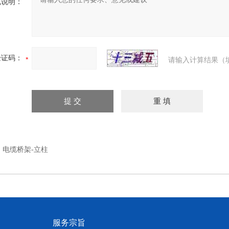
充说明：
验证码：
请输入计算结果（
：
电缆桥架-立柱
服务宗旨