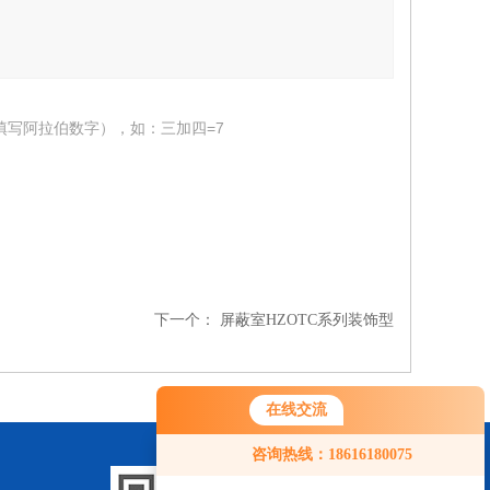
填写阿拉伯数字），如：三加四=7
下一个：
屏蔽室HZOTC系列装饰型
在线交流
咨询热线：18616180075