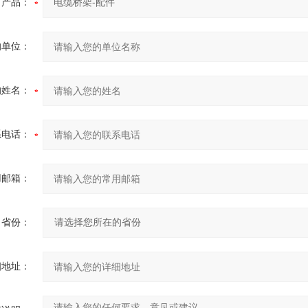
产品：
的单位：
的姓名：
系电话：
用邮箱：
省份：
细地址：