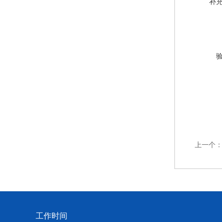
补
上一个
工作时间