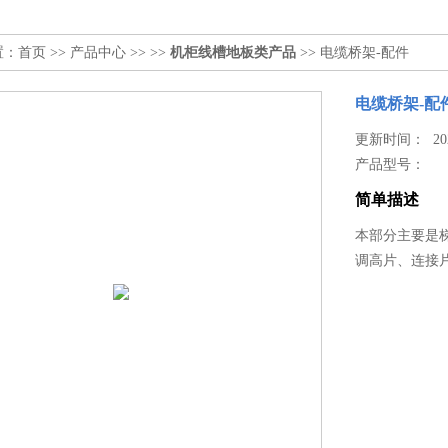
置：
首页
>>
产品中心
>> >>
机柜线槽地板类产品
>> 电缆桥架-配件
电缆桥架-配
更新时间： 2024
产品型号：
简单描述
本部分主要是
调高片、连接