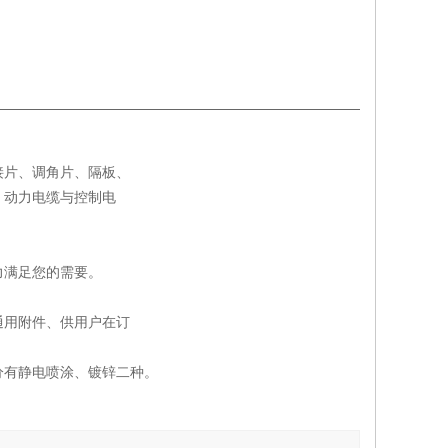
接片、调角片、隔板、
、动力电缆与控制电
力满足您的需要。
通用附件、供用户在订
分有静电喷涂、镀锌二种。