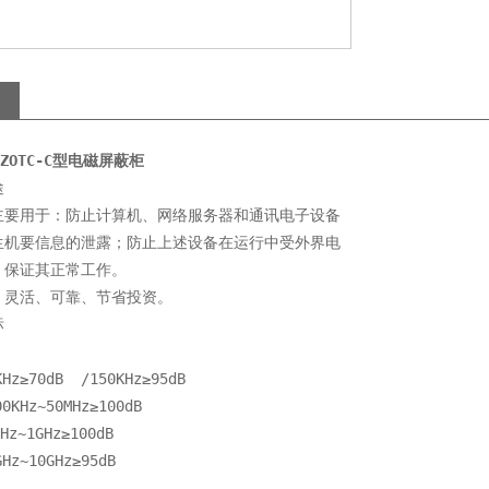
ZOTC-C
型电磁屏蔽柜
    
主要用于：防止计算机、网络服务器和通讯电子设备
生机要信息的泄露；防止上述设备在运行中受外界电
其正常工作。                                          
、灵活、可靠、节省投资。
  
z≥70dB  /150KHz≥95dB
KHz~50MHz≥100dB 
z~1GHz≥100dB  
z~10GHz≥95dB  