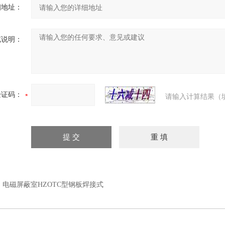
细地址：
充说明：
验证码：
请输入计算结果（
：
电磁屏蔽室HZOTC型钢板焊接式