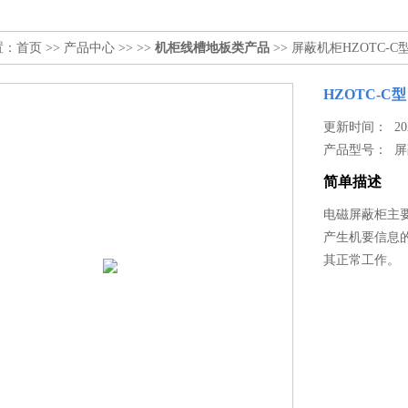
置：
首页
>>
产品中心
>> >>
机柜线槽地板类产品
>> 屏蔽机柜HZOTC-C
HZOTC-C型
更新时间： 2024
产品型号：
屏
简单描述
电磁屏蔽柜主
产生机要信息
其正常工作。