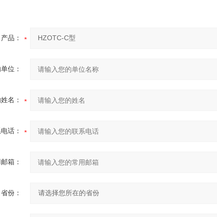
产品：
的单位：
的姓名：
系电话：
用邮箱：
省份：