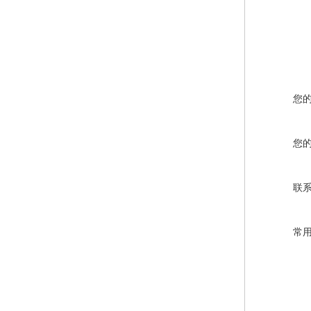
您
您
联
常