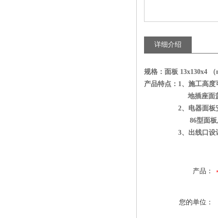
详细介绍
规格：面板
13x130x4 
产品特点：
1
、施工高度
地插座面盖依然
2
、电器面板
86
型面板
3
、出线口设
产品：
您的单位：