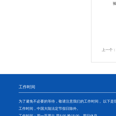
上一个
工作时间
为了避免不必要的等待，敬请注意我们的工作时间 。以下是
工作时间，中国大陆法定节假日除外。
工作时间：周一至周六 早8:00-晚18:00。周日休息