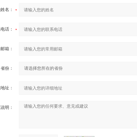
的姓名：
系电话：
用邮箱：
省份：
细地址：
充说明：