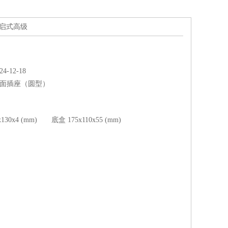
跳启式高级
-12-18
面插座（圆型）
30x4 (mm) 底盒 175x110x55 (mm)