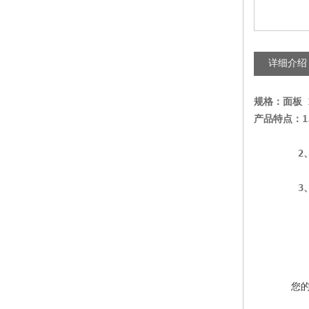
详细介绍
规格：面板
 
产品特点：
1
 2
 3
您