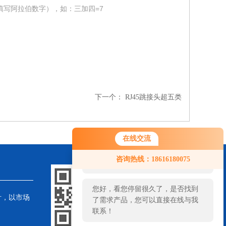
填写阿拉伯数字），如：三加四=7
下一个：
RJ45跳接头超五类
在线交流
您好！欢迎前来咨询，很高兴为您
咨询热线：18616180075
服务，请问您要咨询什么问题呢？
您好，看您停留很久了，是否找到
针，以市场
了需求产品，您可以直接在线与我
联系！