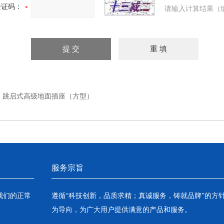
验证码：
请输入计算结果（
：
跳启式高级地面插座（方型）
服务宗旨
我们的正常
遵循“科技创新，品质求精；真诚服务，铸就品牌”的方
为导向，为广大用户提供满意的产品和服务。