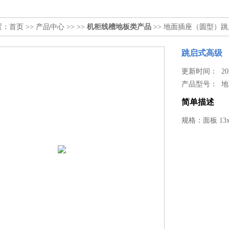
置：
首页
>>
产品中心
>> >>
机柜线槽地板类产品
>> 地面插座（圆型）
跳启式高级
更新时间： 2024
产品型号：
地
简单描述
规格：面板 13x1