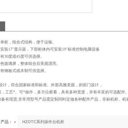
格单柜，组合式结构，便于运输。
可安装17"显示器，下部柜体内可安装19"标准控制电脑设备
柜有30度或45度可供选择。
灰色玻璃屏，整体组合后美观漂亮。
板有钢板式或木制可供选择。
柜设计，符合国家标准和标准。外形高雅美观，的前门设计，
门，工艺*。可*操作，多方位察看，具有多种宽度，并有丰富的可选配件
般备有现货,非常用型号产品需定制同时定做各种配件产品，非标机柜、机
产品：