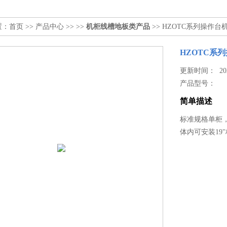
置：
首页
>>
产品中心
>> >>
机柜线槽地板类产品
>> HZOTC系列操作台
HZOTC系
更新时间： 2024
产品型号：
简单描述
标准规格单柜，
体内可安装19