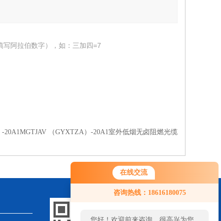
填写阿拉伯数字），如：三加四=7
）-20A1MGTJAV （GYXTZA）-20A1室外低烟无卤阻燃光缆
在线交流
咨询热线：18616180075
您好！欢迎前来咨询，很高兴为您