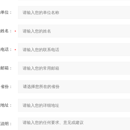
的单位：
的姓名：
系电话：
用邮箱：
省份：
细地址：
充说明：