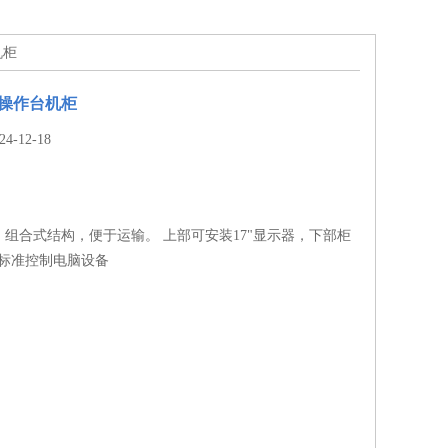
机柜
列操作台机柜
-12-18
组合式结构，便于运输。 上部可安装17"显示器，下部柜
"标准控制电脑设备