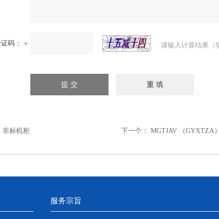
验证码：
请输入计算结果（
：
非标机柜
下一个：
MGTJAV （GYXTZA
服务宗旨