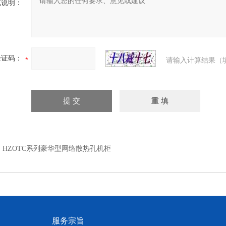
充说明：
验证码：
请输入计算结果（
：
HZOTC系列豪华型网络散热孔机柜
服务宗旨