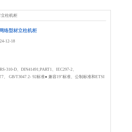
型材立柱机柜
列网络型材立柱机柜
-12-18
RS-310-D、DIN41491;PART1、IEC297-2、
ART7、 GB/T3047.2- 92标准● 兼容19"标准、公制标准和ETSI