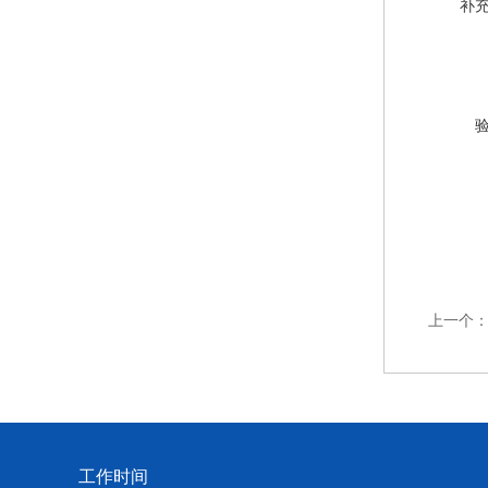
补
上一个
工作时间