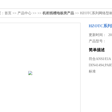
置：
首页
>>
产品中心
>> >>
机柜线槽地板类产品
>> HZOTC系列网络
HZOTC系
更新时间： 2024
产品型号：
简单描述
符合ANSI/EIA 
DIN41494;P
标准