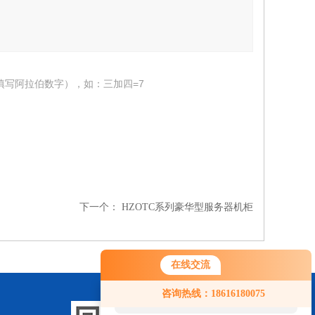
填写阿拉伯数字），如：三加四=7
下一个：
HZOTC系列豪华型服务器机柜
在线交流
您好！欢迎前来咨询，很高兴为您
咨询热线：18616180075
服务，请问您要咨询什么问题呢？