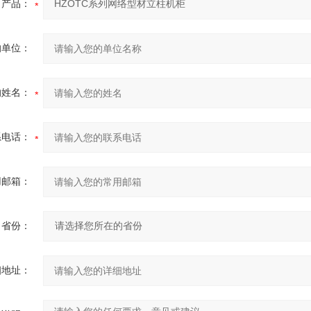
产品：
的单位：
的姓名：
系电话：
用邮箱：
省份：
细地址：