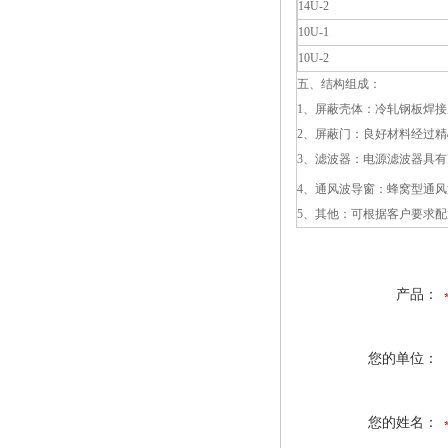
14U-2
10U-1
10U-2
五、结构组成：
1、屏蔽壳体：冷轧钢板焊
2、屏蔽门：良好材料经过
3、滤波器：电源滤波器具
4、通风波导窗：蜂窝型通风
5、其他：可根据客户要求
产品：
您的单位：
您的姓名：