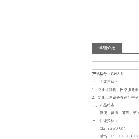
详细介绍
产品型号：GWS-6
一、主要用途：
1、防止计算机、网络服务
2、防止上述设备在运行中
二、产品特点：
轻便、灵活、可靠、节省
三、性能指标：
C级（GWS-G1）
磁场：14KHz≥70dB 150K