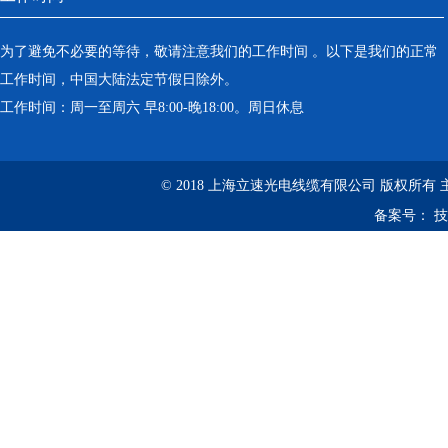
为了避免不必要的等待，敬请注意我们的工作时间 。以下是我们的正常
工作时间，中国大陆法定节假日除外。
工作时间：周一至周六 早8:00-晚18:00。周日休息
© 2018 上海立速光电线缆有限公司 版权所有
备案号：
技