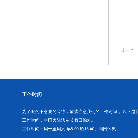
上一个
工作时间
为了避免不必要的等待，敬请注意我们的工作时间 。以下是
工作时间，中国大陆法定节假日除外。
工作时间：周一至周六 早8:00-晚18:00。周日休息