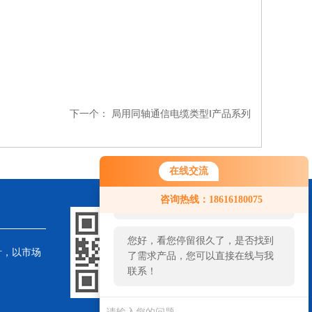
下一个：
局用同轴通信电缆类型Ⅰ产品系列
在线交流
您好！欢迎前来咨询，很高兴为您
咨询热线：18616180075
服务，请问您要咨询什么问题呢？
您好，看您停留很久了，是否找到
针，以市场
了需求产品，您可以直接在线与我
联系！