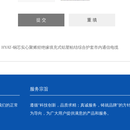
：
HYAT-铜芯实心聚烯烃绝缘填充式铝塑粘结综合护套市内通信电缆
服务宗旨
我们的正常
遵循“科技创新，品质求精；真诚服务，铸就品牌”的方
为导向，为广大用户提供满意的产品和服务。