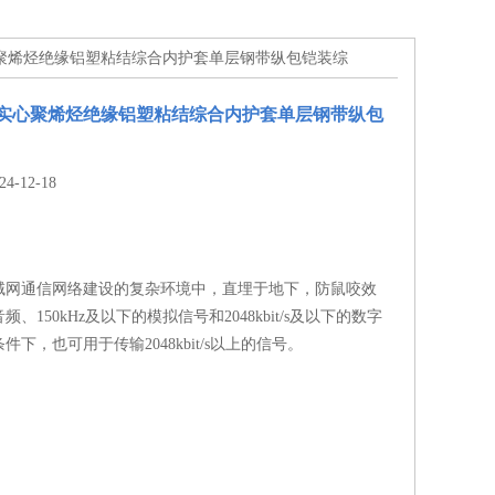
芯实心聚烯烃绝缘铝塑粘结综合内护套单层钢带纵包铠装综
铜芯实心聚烯烃绝缘铝塑粘结综合内护套单层钢带纵包
-12-18
域网通信网络建设的复杂环境中，直埋于地下，防鼠咬效
、150kHz及以下的模拟信号和2048kbit/s及以下的数字
下，也可用于传输2048kbit/s以上的信号。