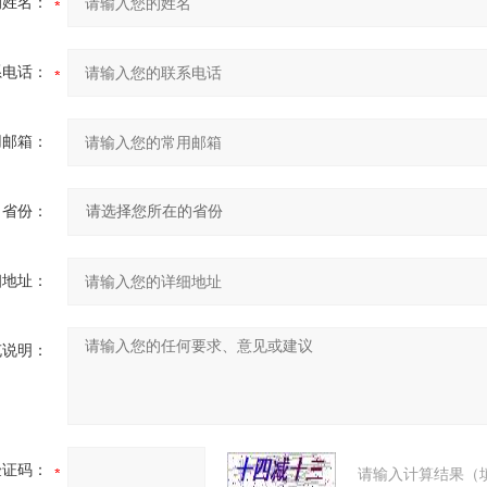
的姓名：
系电话：
用邮箱：
省份：
细地址：
充说明：
验证码：
请输入计算结果（