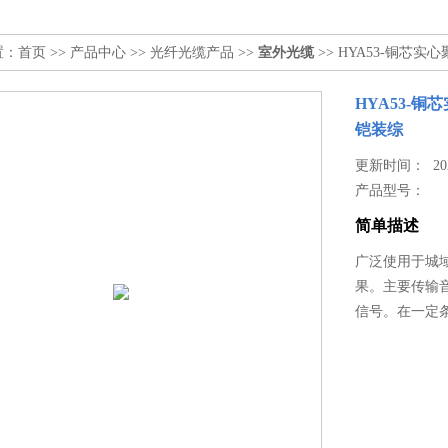
置：
首页
>>
产品中心
>>
光纤光缆产品
>>
室外光缆
>> HYA53-铜
HYA53-
铠装综
更新时间： 2024
产品型号：
简单描述
广泛使用于城
果。主要传输音频
信号。在一定条件