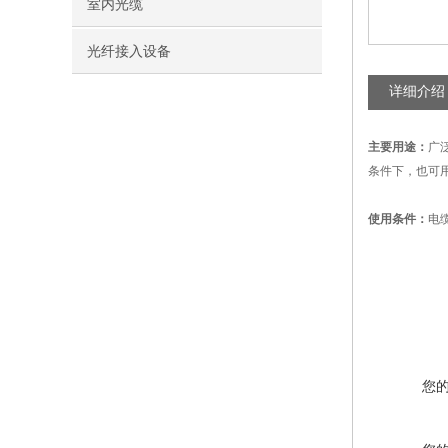
室内光缆
光纤接入设备
详细介绍
主要用途：
广
条件下，也可用于
使用条件：
电
您