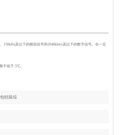
kHz及以下的模拟信号和2048kbit/s及以下的数字信号。在一定
般不低于-5℃。