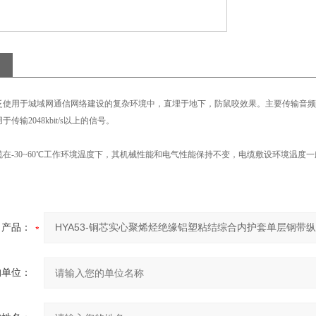
泛使用于城域网通信网络建设的复杂环境中，直埋于地下，防鼠咬效果。主要传输音频、150
传输2048kbit/s以上的信号。
缆在-30~60℃工作环境温度下，其机械性能和电气性能保持不变，电缆敷设环境温度一
产品：
的单位：