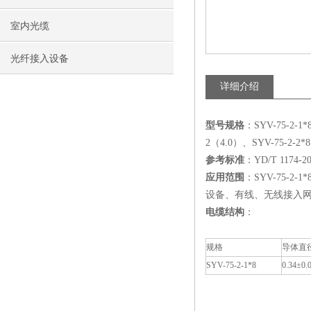
室内光缆
光纤接入设备
详细介绍
型号规格
：SYV-75-2-1
2（4.0）、SYV-75-2-2*
参考标准
：YD/T 117
应用范围
：SYV-75
设备、有线、无线接入
电缆结构
：
规格
导体直
SYV-75-2-1*8
0.34±0.