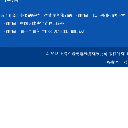
为了避免不必要的等待，敬请注意我们的工作时间 。以下是我们的正常
工作时间，中国大陆法定节假日除外。
工作时间：周一至周六 早8:00-晚18:00。周日休息
© 2018 上海立速光电线缆有限公司 版权所有
备案号：
技