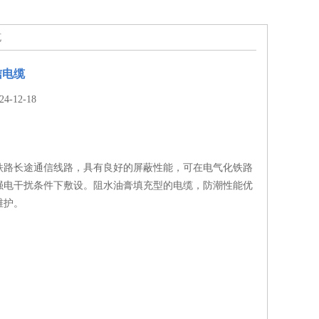
缆
信电缆
-12-18
铁路长途通信线路，具有良好的屏蔽性能，可在电气化铁路
强电干扰条件下敷设。阻水油膏填充型的电缆，防潮性能优
维护。