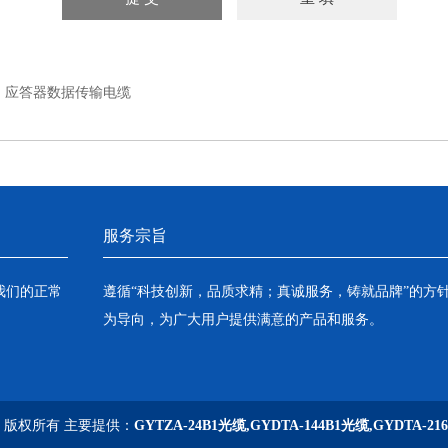
：
应答器数据传输电缆
服务宗旨
我们的正常
遵循“科技创新，品质求精；真诚服务，铸就品牌”的方
为导向，为广大用户提供满意的产品和服务。
司 版权所有 主要提供：
GYTZA-24B1光缆,GYDTA-144B1光缆,GYDTA-21