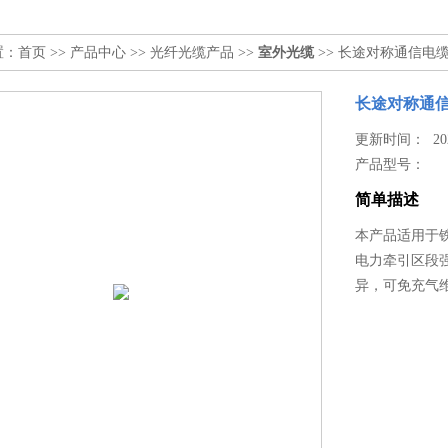
置：
首页
>>
产品中心
>>
光纤光缆产品
>>
室外光缆
>> 长途对称通信电
长途对称通
更新时间： 2024
产品型号：
简单描述
本产品适用于
电力牵引区段
异，可免充气