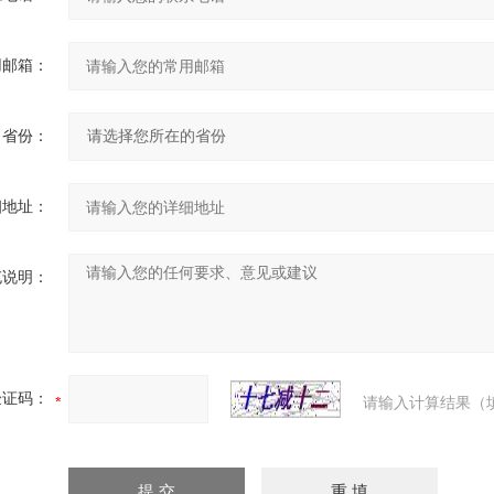
用邮箱：
省份：
细地址：
充说明：
验证码：
请输入计算结果（