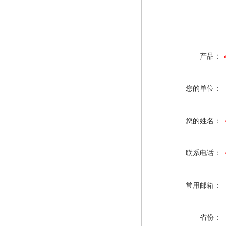
产品：
您的单位：
您的姓名：
联系电话：
常用邮箱：
省份：