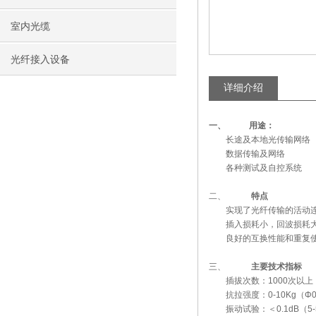
室内光缆
光纤接入设备
详细介绍
一、
用途：
长途及本地光传输网络
数据传输及网络
各种测试及自控系统
二、
特点
实现了光纤传输的活动
插入损耗小，回波损耗
良好的互换性能和重复使
三、
主要技术指标
插拔次数：1000次以上
抗拉强度：0-10Kg（Φ0
振动试验：＜0.1dB（5-5