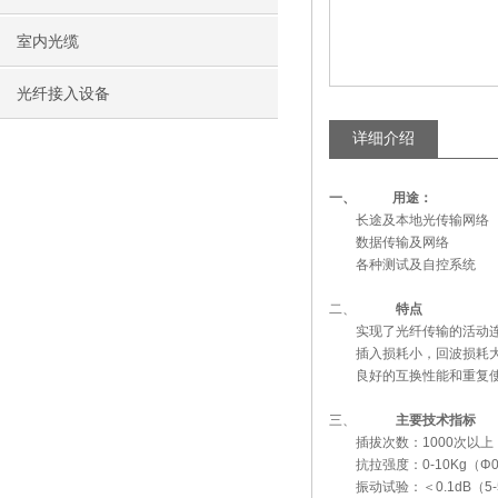
室内光缆
光纤接入设备
详细介绍
一、
用途：
长途及本地光传输网络
数据传输及网络
各种测试及自控系统
二、
特点
实现了光纤传输的活动
插入损耗小，回波损耗
良好的互换性能和重复使
三、
主要技术指标
插拔次数：1000次以上
抗拉强度：0-10Kg（Φ0
振动试验：＜0.1dB（5-5